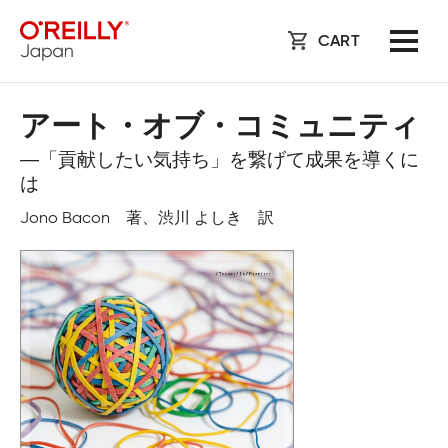
CART
アート・オブ・コミュニティ
―「貢献したい気持ち」を繋げて成果を導くに
は
Jono Bacon 著、渋川 よしき 訳