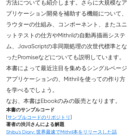
方法についても紹介します。さらに大規模なア
プリケーション開発を補助する機能について、
ラウターの仕組み、コンポーネント、またユニ
ットテストの仕方やMithrilの自動再描画システ
ム、JavaScriptの非同期処理の次世代標準とな
ったPromiseなどについても説明しています。
本書によって最近注目を集めるシングルページ
アプリケーションの、Mithrilを使っての作り方
を学べるでしょう。
なお、本書はEbookのみの販売となります。
本書のサンプルコード
[
サンプルコードのリポジトリ
]
著者の渋川さんによる解題
Shibu's Diary: 世界最速でMithril本をリリースした話