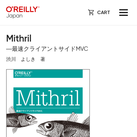
CART
Mithril
―最速クライアントサイドMVC
渋川 よしき 著