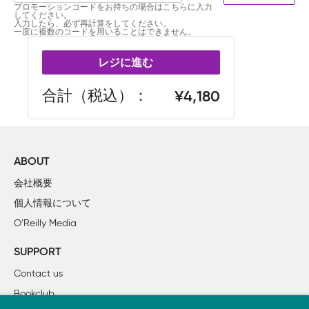
プロモーションコードをお持ちの場合はこちらに入力
してください。
入力したら、必ず再計算をしてください。
一度に複数のコードを用いることはできません。
レジに進む
合計（税込）
4,180
ABOUT
会社概要
個人情報について
O’Reilly Media
SUPPORT
Contact us
Bookclub