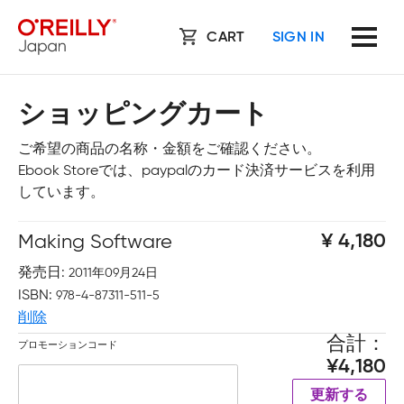
CART
SIGN IN
ショッピングカート
ご希望の商品の名称・金額をご確認ください。
Ebook Storeでは、paypalのカード決済サービスを利用
しています。
Making Software
4,180
発売日
2011年09月24日
ISBN
978-4-87311-511-5
削除
合計
プロモーションコード
4,180
更新する