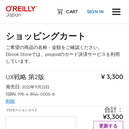
CART
SIGN IN
ショッピングカート
ご希望の商品の名称・金額をご確認ください。
Ebook Storeでは、paypalのカード決済サービスを利用
しています。
UX戦略 第2版
3,300
発売日
2022年11月22日
ISBN
978-4-8144-0005-8
削除
合計
プロモーションコード
3,300
更新する