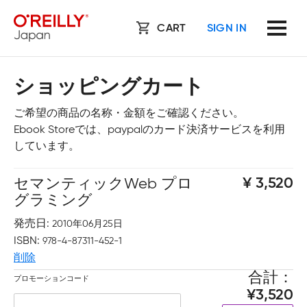
CART
SIGN IN
ショッピングカート
ご希望の商品の名称・金額をご確認ください。
Ebook Storeでは、paypalのカード決済サービスを利用
しています。
セマンティックWeb プロ
3,520
グラミング
発売日
2010年06月25日
ISBN
978-4-87311-452-1
削除
合計
プロモーションコード
3,520