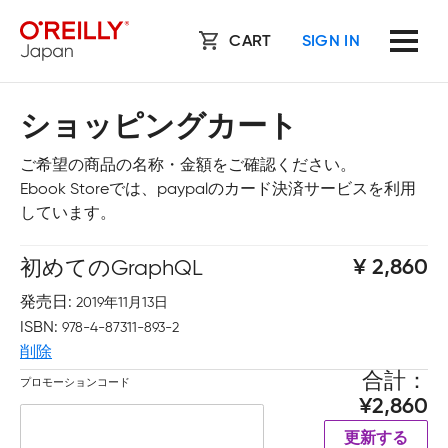
CART
SIGN IN
ショッピングカート
ご希望の商品の名称・金額をご確認ください。
Ebook Storeでは、paypalのカード決済サービスを利用
しています。
初めてのGraphQL
2,860
発売日
2019年11月13日
ISBN
978-4-87311-893-2
削除
合計
プロモーションコード
2,860
更新する