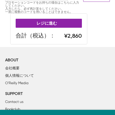
プロモーションコードをお持ちの場合はこちらに入力
してください。
入力したら、必ず再計算をしてください。
一度に複数のコードを用いることはできません。
レジに進む
合計（税込）
2,860
ABOUT
会社概要
個人情報について
O’Reilly Media
SUPPORT
Contact us
Bookclub