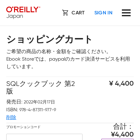
CART
SIGN IN
ショッピングカート
ご希望の商品の名称・金額をご確認ください。
Ebook Storeでは、paypalのカード決済サービスを利用
しています。
SQLクックブック 第2
4,400
版
発売日
2022年02月17日
ISBN
978-4-87311-977-9
削除
合計
プロモーションコード
4,400