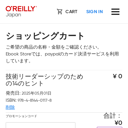
CART
SIGN IN
ショッピングカート
ご希望の商品の名称・金額をご確認ください。
Ebook Storeでは、paypalのカード決済サービスを利用
しています。
技術リーダーシップのため
0
の14のヒント
発売日
2025年05月01日
ISBN
978-4-8144-0117-8
削除
合計
プロモーションコード
0