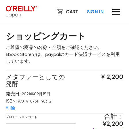
CART
SIGN IN
ショッピングカート
ご希望の商品の名称・金額をご確認ください。
Ebook Storeでは、paypalのカード決済サービスを利用
しています。
メタファーとしての
2,200
発酵
発売日
2021年09月15日
ISBN
978-4-87311-963-2
削除
合計
プロモーションコード
2,200