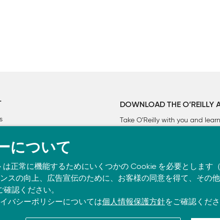
ング

T
DOWNLOAD THE O’REILLY 
s
Take O’Reilly with you and lea
ーについて
トは正常に機能するためにいくつかの Cookie を必要としま
スの向上、広告宣伝のために、お客様の同意を得て、その他の C
ご確認ください。
イバシーポリシーについては
個人情報保護方針
をご確認くださ
を作る
