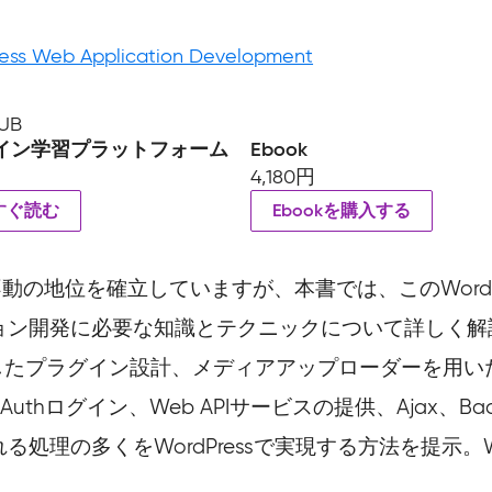
ess Web Application Development
UB
イン学習プラットフォーム
Ebook
4,180円
すぐ読む
Ebookを購入する
して不動の地位を確立していますが、本書では、このWord
ョン開発に必要な知識とテクニックについて詳しく解
したプラグイン設計、メディアアップローダーを用い
hログイン、Web APIサービスの提供、Ajax、Bac
処理の多くをWordPressで実現する方法を提示。W