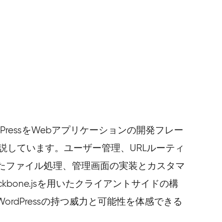
PressをWebアプリケーションの開発フレー
説しています。ユーザー管理、URLルーティ
たファイル処理、管理画面の実装とカスタマ
kbone.jsを用いたクライアントサイドの構
ordPressの持つ威力と可能性を体感できる