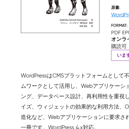
原書
WordPr
FORMAT
PDF EP
オンラ
購読可
いま
WordPressはCMSプラットフォームと
ムワークとして活用し、Webアプリケーシ
ング、データベース設計、再利用性を重視
イズ、ウィジェットの効果的な利用方法、OAut
造化など、Webアプリケーションに要求される
一冊です。WordPress 4.x対応。