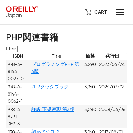
CART
PHP関連書籍
Filter
ISBN
Title
価格
発行日
978-4-
プログラミングPHP 第
4,290
2023/04/24
8144-
4版
0027-0
978-4-
PHPクックブック
3,960
2024/03/12
8144-
0062-1
978-4-
詳説 正規表現 第3版
5,280
2008/04/26
87311-
359-3
978-4-
初めてのPHP、
3,960
2013/08/21