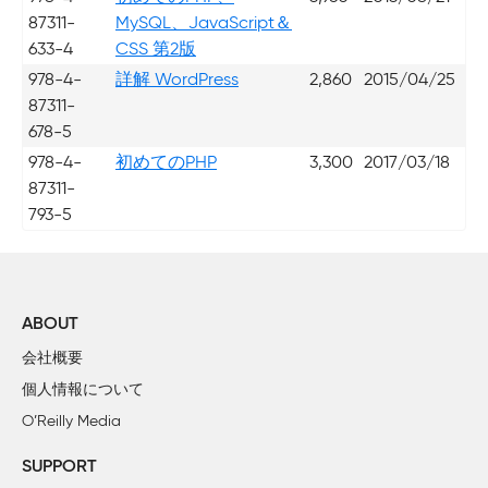
87311-
MySQL、JavaScript＆
633-4
CSS 第2版
978-4-
詳解 WordPress
2,860
2015/04/25
87311-
678-5
978-4-
初めてのPHP
3,300
2017/03/18
87311-
793-5
ABOUT
会社概要
個人情報について
O’Reilly Media
SUPPORT