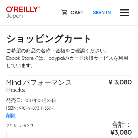
CART
SIGN IN
ショッピングカート
ご希望の商品の名称・金額をご確認ください。
Ebook Storeでは、paypalのカード決済サービスを利用
しています。
Mind パフォーマンス
3,080
Hacks
発売日
2007年08月25日
ISBN
978-4-87311-337-1
削除
合計
プロモーションコード
3,080