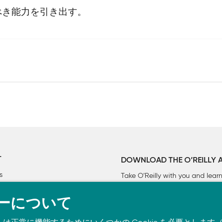
べき能力を引き出す。
T
DOWNLOAD THE O’REILLY 
s
Take O’Reilly with you and lea
ーについて