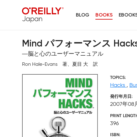
BLOG
BOOKS
EBOOK
Mind パフォーマンス Hack
―脳と心のユーザーマニュアル
Ron Hale-Evans 著、夏目 大 訳
TOPICS
Hacks
,
Bu
発行年月日
2007年08
PRINT LENGT
396
ISBN