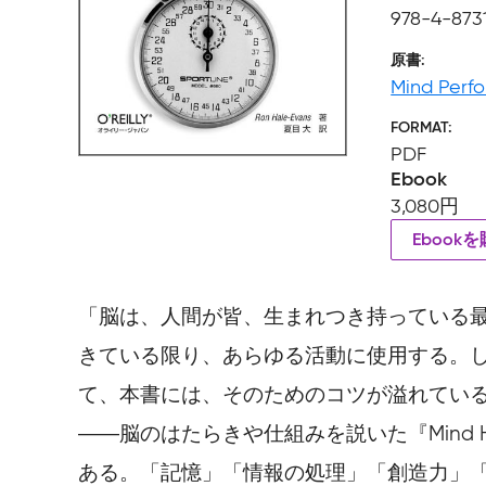
978-4-8731
原書
Mind Perf
FORMAT
PDF
Ebook
3,080円
Ebook
「脳は、人間が皆、生まれつき持っている
きている限り、あらゆる活動に使用する。
て、本書には、そのためのコツが溢れてい
――脳のはたらきや仕組みを説いた『Mind
ある。「記憶」「情報の処理」「創造力」