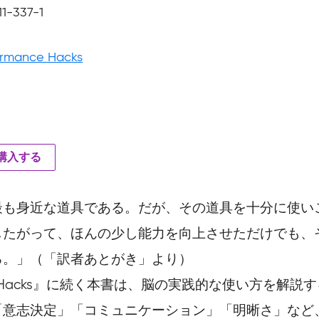
1-337-1
ormance Hacks
を購入する
最も身近な道具である。だが、その道具を十分に使い
したがって、ほんの少し能力を向上させただけでも、
る。」（「訳者あとがき」より）
 Hacks』に続く本書は、脳の実践的な使い方を解
「意志決定」「コミュニケーション」「明晰さ」など