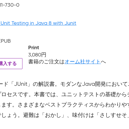
11-730-0
Unit Testing in Java 8 with Junit
 EPUB
Print
3,080円
書籍のご注文は
オーム社サイト
へ
を購入する
ード「JUnit」の解説書。モダンなJava開発にお
プロセスです。本書では、ユニットテストの基礎から
します。さまざまなベストプラクティスからわかりや
しょう。避難は「おかし」、味付けは「さしすせそ」、