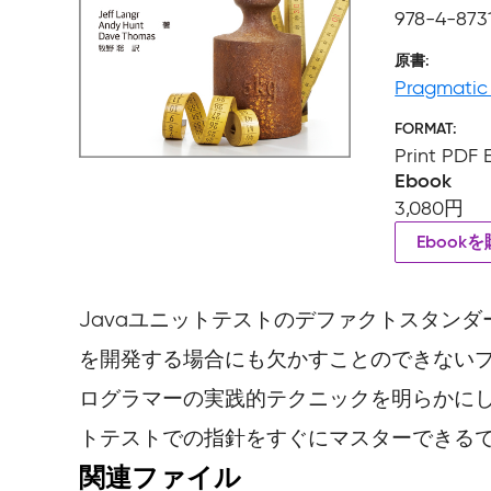
978-4-873
原書
Pragmatic 
FORMAT
Print PDF
Ebook
3,080円
Ebook
Javaユニットテストのデファクトスタンダ
を開発する場合にも欠かすことのできない
ログラマーの実践的テクニックを明らかに
トテストでの指針をすぐにマスターできるで
関連ファイル