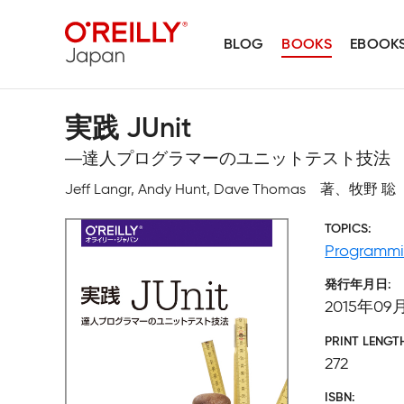
BLOG
BOOKS
EBOOK
実践 JUnit
―達人プログラマーのユニットテスト技法
Jeff Langr, Andy Hunt, Dave Thomas 著、牧野 
TOPICS
Programm
発行年月日
2015年09
PRINT LENGT
272
ISBN