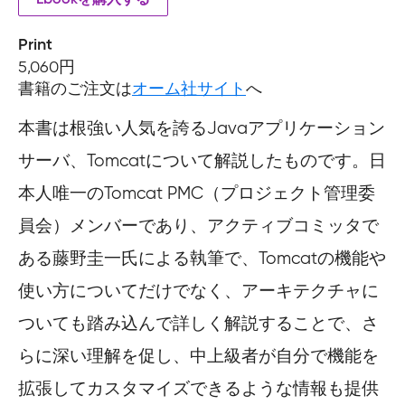
Print
5,060円
書籍のご注文は
オーム社サイト
へ
本書は根強い人気を誇るJavaアプリケーション
サーバ、Tomcatについて解説したものです。日
本人唯一のTomcat PMC（プロジェクト管理委
員会）メンバーであり、アクティブコミッタで
ある藤野圭一氏による執筆で、Tomcatの機能や
使い方についてだけでなく、アーキテクチャに
ついても踏み込んで詳しく解説することで、さ
らに深い理解を促し、中上級者が自分で機能を
拡張してカスタマイズできるような情報も提供