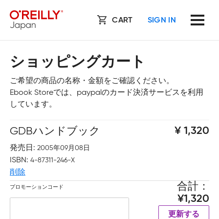
CART
SIGN IN
ショッピングカート
ご希望の商品の名称・金額をご確認ください。
Ebook Storeでは、paypalのカード決済サービスを利用
しています。
GDBハンドブック
1,320
発売日
2005年09月08日
ISBN
4-87311-246-X
削除
合計
プロモーションコード
1,320
更新する