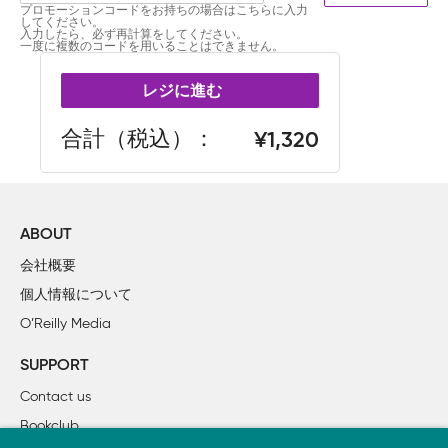
プロモーションコードをお持ちの場合はこちらに入力
してください。
入力したら、必ず再計算をしてください。
一度に複数のコードを用いることはできません。
レジに進む
合計（税込）
1,320
ABOUT
会社概要
個人情報について
O’Reilly Media
SUPPORT
Contact us
Bookclub