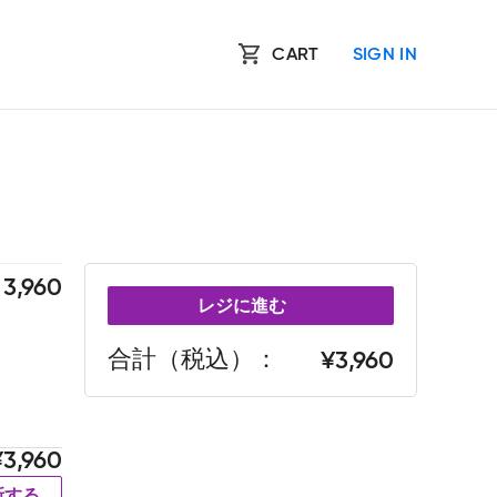
CART
SIGN IN
3,960
レジに進む
合計（税込）
3,960
3,960