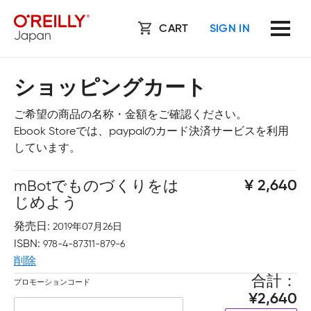
CART
SIGN IN
ショッピングカート
ご希望の商品の名称・金額をご確認ください。
Ebook Storeでは、paypalのカード決済サービスを利用
しています。
mBotでものづくりをは
2,640
じめよう
発売日
2019年07月26日
ISBN
978-4-87311-879-6
削除
合計
プロモーションコード
2,640