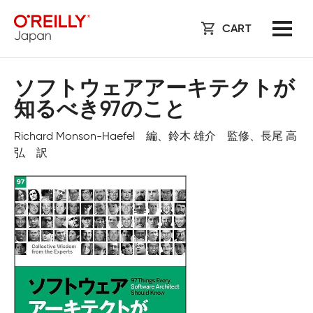
CART
ソフトウェアアーキテクトが
知るべき97のこと
Richard Monson-Haefel 編、鈴木 雄介 監修、長尾 高
弘 訳