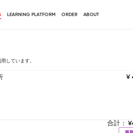
S
LEARNING PLATFORM
ORDER
ABOUT
スを利用しています。
析
合計