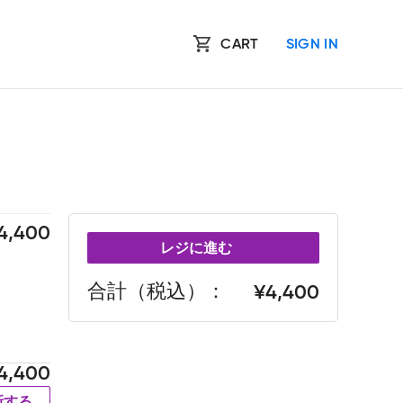
CART
SIGN IN
4,400
レジに進む
合計（税込）
4,400
4,400