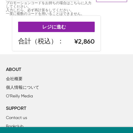
プロモーションコードをお持ちの場合はこちらに入力
してください。
入力したら、必ず再計算をしてください。
一度に複数のコードを用いることはできません。
レジに進む
合計（税込）
2,860
ABOUT
会社概要
個人情報について
O’Reilly Media
SUPPORT
Contact us
Bookclub