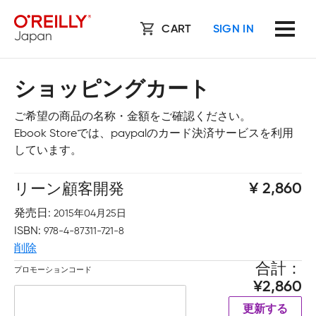
CART
SIGN IN
ショッピングカート
ご希望の商品の名称・金額をご確認ください。
Ebook Storeでは、paypalのカード決済サービスを利用
しています。
リーン顧客開発
2,860
発売日
2015年04月25日
ISBN
978-4-87311-721-8
削除
合計
プロモーションコード
2,860
更新する