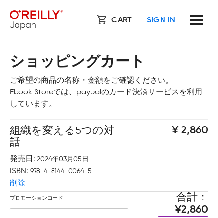
CART
SIGN IN
ショッピングカート
ご希望の商品の名称・金額をご確認ください。
Ebook Storeでは、paypalのカード決済サービスを利用
しています。
組織を変える5つの対
2,860
話
発売日
2024年03月05日
ISBN
978-4-8144-0064-5
削除
合計
プロモーションコード
2,860