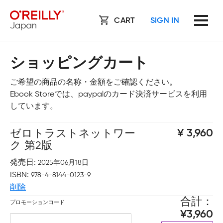
CART
SIGN IN
ショッピングカート
ご希望の商品の名称・金額をご確認ください。
Ebook Storeでは、paypalのカード決済サービスを利用
しています。
ゼロトラストネットワー
3,960
ク 第2版
発売日
2025年06月18日
ISBN
978-4-8144-0123-9
削除
合計
プロモーションコード
3,960