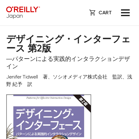
CART
デザイニング・インターフェ
ース 第2版
―パターンによる実践的インタラクションデザ
イン
Jenifer Tidwell 著、ソシオメディア株式会社 監訳、浅
野 紀予 訳