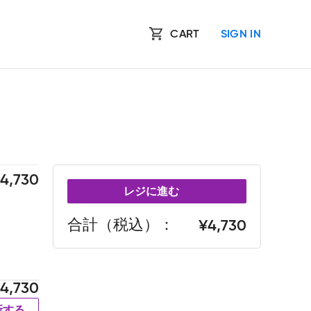
CART
SIGN IN
4,730
レジに進む
合計（税込）
4,730
4,730