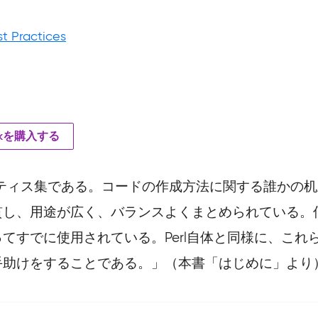
st Practices
円
okを購入する
ティス集である。コードの作成方法に関する誰かの
貫し、用途が広く、バランスよくまとめられている。
てすでに使用されている。Perl自体と同様に、これ
手助けをすることである。」（本書「はじめに」より