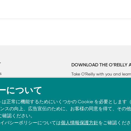
T
DOWNLOAD THE O’REILLY 
s
Take O’Reilly with you and lea
ーについて
トは正常に機能するためにいくつかの Cookie を必要としま
スの向上、広告宣伝のために、お客様の同意を得て、その他の C
ご確認ください。
イバシーポリシーについては
個人情報保護方針
をご確認くださ