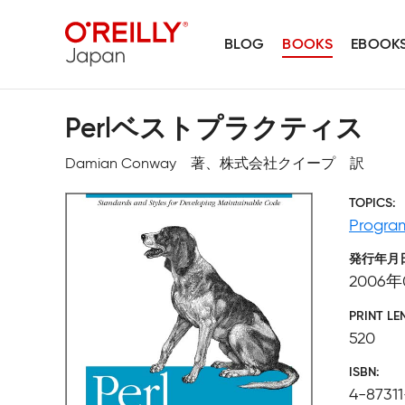
BLOG
BOOKS
EBOOK
Perlベストプラクティス
Damian Conway 著、株式会社クイープ 訳
TOPICS
Progr
発行年月
2006年
PRINT LE
520
ISBN
4-8731