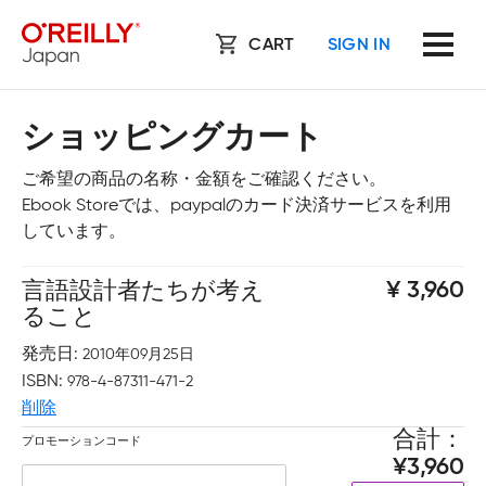
CART
SIGN IN
ショッピングカート
ご希望の商品の名称・金額をご確認ください。
Ebook Storeでは、paypalのカード決済サービスを利用
しています。
言語設計者たちが考え
3,960
ること
発売日
2010年09月25日
ISBN
978-4-87311-471-2
削除
合計
プロモーションコード
3,960