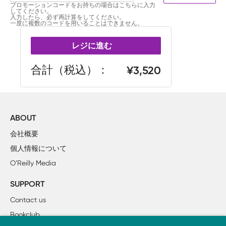
プロモーションコードをお持ちの場合はこちらに入力
してください。
入力したら、必ず再計算をしてください。
一度に複数のコードを用いることはできません。
レジに進む
合計（税込）
3,520
ABOUT
会社概要
個人情報について
O’Reilly Media
SUPPORT
Contact us
Bookclub