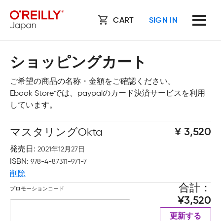
CART
SIGN IN
ショッピングカート
ご希望の商品の名称・金額をご確認ください。
Ebook Storeでは、paypalのカード決済サービスを利用
しています。
マスタリングOkta
3,520
発売日
2021年12月27日
ISBN
978-4-87311-971-7
削除
合計
プロモーションコード
3,520
更新する