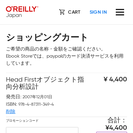
CART
SIGN IN
ショッピングカート
ご希望の商品の名称・金額をご確認ください。
Ebook Storeでは、paypalのカード決済サービスを利用
しています。
Head Firstオブジェクト指
4,400
向分析設計
発売日
2007年12月01日
ISBN
978-4-87311-349-4
削除
合計
プロモーションコード
4,400