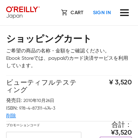
CART
SIGN IN
ショッピングカート
ご希望の商品の名称・金額をご確認ください。
Ebook Storeでは、paypalのカード決済サービスを利用
しています。
ビューティフルテステ
3,520
ィング
発売日
2010年10月26日
ISBN
978-4-87311-474-3
削除
合計
プロモーションコード
3,520