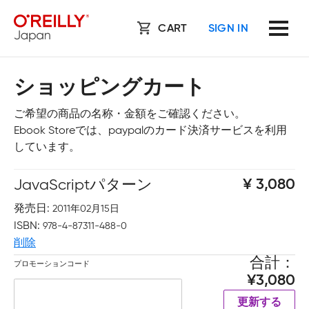
CART
SIGN IN
ショッピングカート
ご希望の商品の名称・金額をご確認ください。
Ebook Storeでは、paypalのカード決済サービスを利用
しています。
JavaScriptパターン
3,080
発売日
2011年02月15日
ISBN
978-4-87311-488-0
削除
合計
プロモーションコード
3,080
更新する