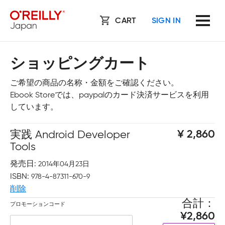
CART
SIGN IN
ショッピングカート
ご希望の商品の名称・金額をご確認ください。
Ebook Storeでは、paypalのカード決済サービスを利用
しています。
実践 Android Developer
2,860
Tools
発売日
2014年04月23日
ISBN
978-4-87311-670-9
削除
合計
プロモーションコード
2,860