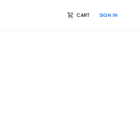
CART
SIGN IN