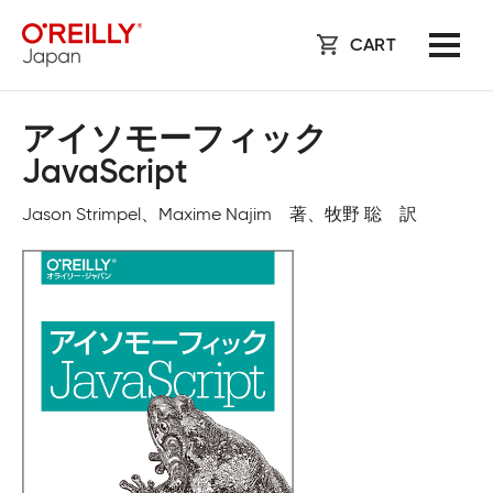
CART
アイソモーフィック
JavaScript
Jason Strimpel、Maxime Najim 著、牧野 聡 訳