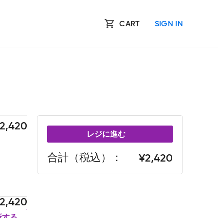
CART
SIGN IN
2,420
レジに進む
合計（税込）
2,420
2,420