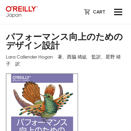
CART
パフォーマンス向上のための
デザイン設計
Lara Callender Hogan 著、西脇 靖紘 監訳、星野 靖
子 訳