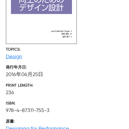
TOPICS
Design
発行年月日
2016年06月25日
PRINT LENGTH
236
ISBN
978-4-87311-755-3
原書
Designing for Performance