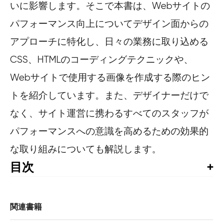
いに影響します。そこで本書は、Webサイトの
パフォーマンス向上についてデザイン面からの
アプローチに特化し、日々の業務に取り込める
CSS、HTMLのコーディングテクニックや、
Webサイトで使用する画像を作成する際のヒン
トを紹介しています。また、デザイナーだけで
なく、サイト運営に携わるすべてのスタッフが
パフォーマンスへの意識を高めるための効果的
な取り組みについても解説します。
目次
賞賛の声

推薦の言葉

はじめに

関連書籍
監訳者まえがき
