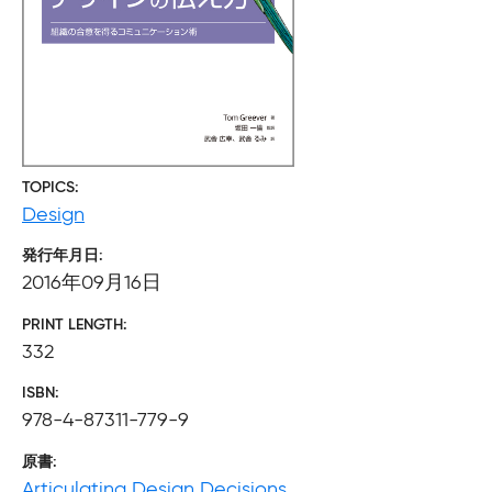
TOPICS
Design
発行年月日
2016年09月16日
PRINT LENGTH
332
ISBN
978-4-87311-779-9
原書
Articulating Design Decisions