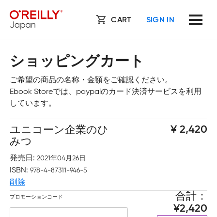
CART
SIGN IN
ショッピングカート
ご希望の商品の名称・金額をご確認ください。
Ebook Storeでは、paypalのカード決済サービスを利用
しています。
ユニコーン企業のひ
2,420
みつ
発売日
2021年04月26日
ISBN
978-4-87311-946-5
削除
合計
プロモーションコード
2,420