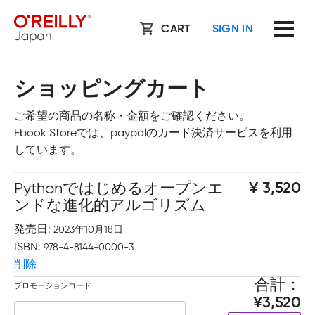
CART
SIGN IN
ショッピングカート
ご希望の商品の名称・金額をご確認ください。
Ebook Storeでは、paypalのカード決済サービスを利用
しています。
Pythonではじめるオープンエ
3,520
ンドな進化的アルゴリズム
発売日
2023年10月18日
ISBN
978-4-8144-0000-3
削除
合計
プロモーションコード
3,520