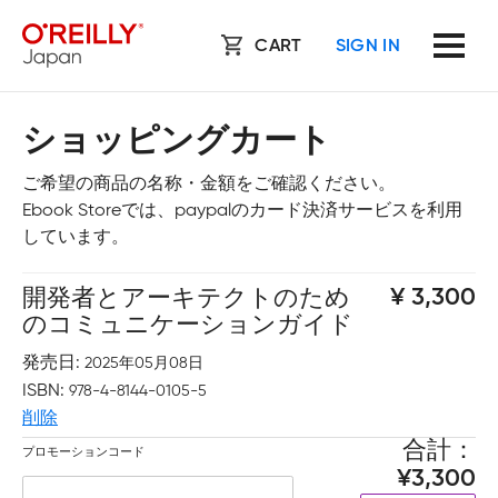
CART
SIGN IN
ショッピングカート
ご希望の商品の名称・金額をご確認ください。
Ebook Storeでは、paypalのカード決済サービスを利用
しています。
開発者とアーキテクトのため
3,300
のコミュニケーションガイド
発売日
2025年05月08日
ISBN
978-4-8144-0105-5
削除
合計
プロモーションコード
3,300