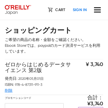
CART
SIGN IN
ショッピングカート
ご希望の商品の名称・金額をご確認ください。
Ebook Storeでは、paypalのカード決済サービスを利用
しています。
ゼロからはじめるデータサ
3,740
イエンス 第2版
発売日
2020年05月01日
ISBN
978-4-87311-911-3
削除
合計
プロモーションコード
3,740