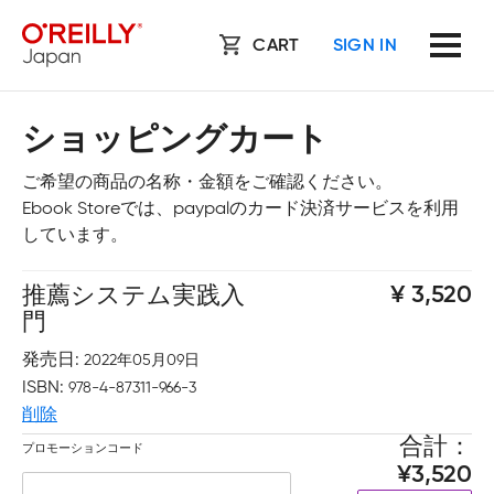
CART
SIGN IN
ショッピングカート
ご希望の商品の名称・金額をご確認ください。
Ebook Storeでは、paypalのカード決済サービスを利用
しています。
推薦システム実践入
3,520
門
発売日
2022年05月09日
ISBN
978-4-87311-966-3
削除
合計
プロモーションコード
3,520