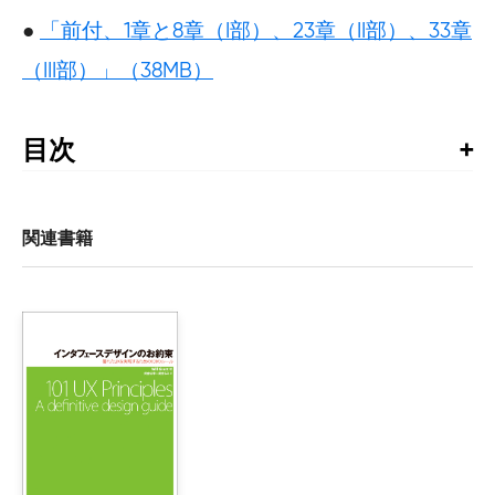
●
「前付、1章と8章（I部）、23章（II部）、33章
（III部）」（38MB）
目次
賞賛の声

はじめに

関連書籍
I部 リサーチ

1章 ユーザーリサーチ

2章 ジョブシャドウイングとコンテキストインタビュー

    2.1 ユーザーの観察

    2.2 ジョブシャドウイング

    2.3 コンテキストインタビュー

    2.4 リモートのシャドウイング
