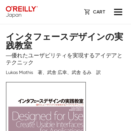
CART
インタフェースデザインの実
践教室
―優れたユーザビリティを実現するアイデアと
テクニック
Lukas Mathis 著、武舎 広幸、武舎 るみ 訳