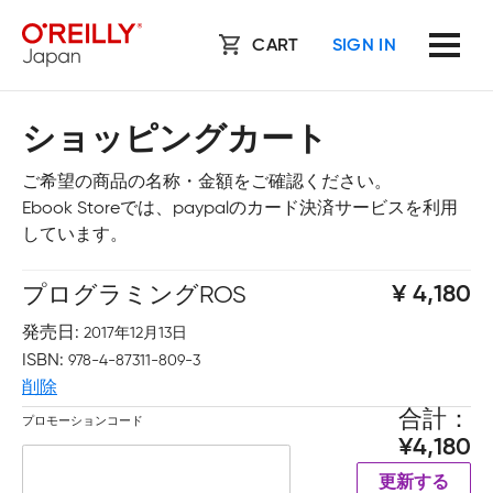
CART
SIGN IN
ショッピングカート
ご希望の商品の名称・金額をご確認ください。
Ebook Storeでは、paypalのカード決済サービスを利用
しています。
プログラミングROS
4,180
発売日
2017年12月13日
ISBN
978-4-87311-809-3
削除
合計
プロモーションコード
4,180
更新する