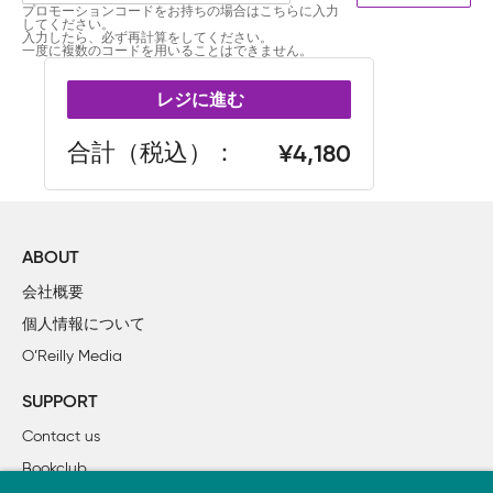
プロモーションコードをお持ちの場合はこちらに入力
してください。
入力したら、必ず再計算をしてください。
一度に複数のコードを用いることはできません。
レジに進む
合計（税込）
4,180
ABOUT
会社概要
個人情報について
O’Reilly Media
SUPPORT
Contact us
Bookclub