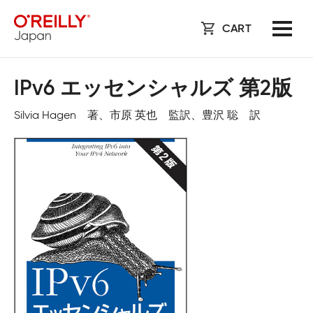
CART
IPv6 エッセンシャルズ 第2版
Silvia Hagen 著、市原 英也 監訳、豊沢 聡 訳