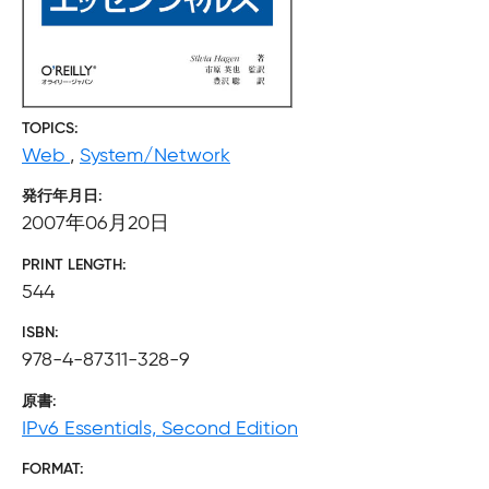
TOPICS
Web
,
System/Network
発行年月日
2007年06月20日
PRINT LENGTH
544
ISBN
978-4-87311-328-9
原書
IPv6 Essentials, Second Edition
FORMAT