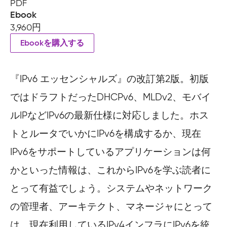
PDF
Ebook
3,960円
Ebookを購入する
『IPv6 エッセンシャルズ』の改訂第2版。初版
ではドラフトだったDHCPv6、MLDv2、モバイ
ルIPなどIPv6の最新仕様に対応しました。ホス
トとルータでいかにIPv6を構成するか、現在
IPv6をサポートしているアプリケーションは何
かといった情報は、これからIPv6を学ぶ読者に
とって有益でしょう。システムやネットワーク
の管理者、アーキテクト、マネージャにとって
は、現在利用しているIPv4インフラにIPv6を統