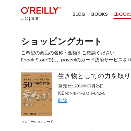
BLOG
BOOKS
EBOOK
ショッピングカート
ご希望の商品の名称・金額をご確認ください。
Ebook Storeでは、paypalのカード決済サービ
生き物としての力を取り
発売日
2018年07月26日
ISBN
978-4-87311-842-0
削除
プロモーションコード