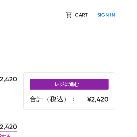
CART
SIGN IN
2,420
レジに進む
合計（税込）
2,420
2,420