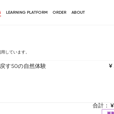
S
LEARNING PLATFORM
ORDER
ABOUT
スを利用しています。
戻す50の自然体験
合計