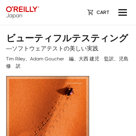
CART
ビューティフルテスティング
―ソフトウェアテストの美しい実践
Tim Riley、Adam Goucher 編、大西 建児 監訳、児島
修 訳