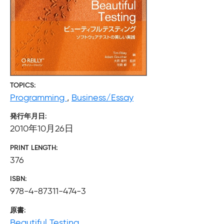
TOPICS
Programming
,
Business/Essay
発行年月日
2010年10月26日
PRINT LENGTH
376
ISBN
978-4-87311-474-3
原書
Beautiful Testing