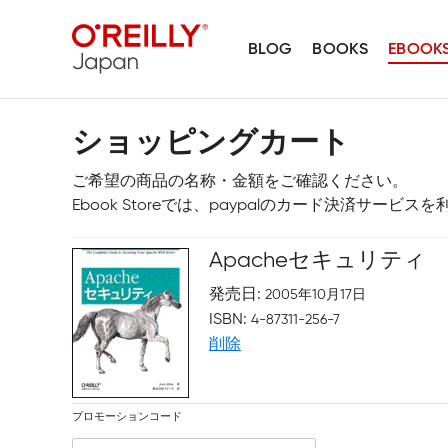
BLOG
BOOKS
EBOOK
ショッピングカート
ご希望の商品の名称・金額をご確認ください。
Ebook Storeでは、paypalのカード決済サービ
Apacheセキュリティ
発売日
2005年10月17日
ISBN
4-87311-256-7
削除
プロモーションコード