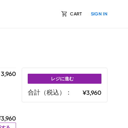
CART
SIGN IN
3,960
レジに進む
合計（税込）
3,960
3,960