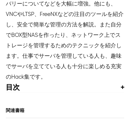
バリーについてなどを大幅に増強。他にも、
VNCやLTSP、FreeNXなどの注目のツールを紹介
し、安全で簡単な管理の方法を解説。また自分
でBOX型NASを作ったり、ネットワーク上でス
トレージを管理するためのテクニックを紹介し
ます。仕事でサーバを管理している人も、趣味
でサーバを立てている人も十分に楽しめる充実
のHack集です。
目次
クレジット

はじめに

関連書籍
1章　Linux認証

	1.　瞬時にユーザアカウントを無効にする
