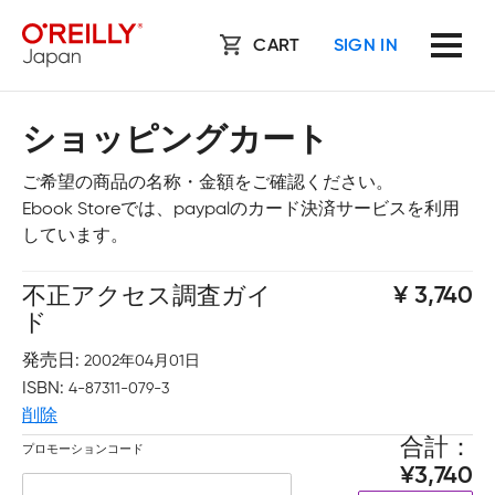
CART
SIGN IN
ショッピングカート
ご希望の商品の名称・金額をご確認ください。
Ebook Storeでは、paypalのカード決済サービスを利用
しています。
不正アクセス調査ガイ
3,740
ド
発売日
2002年04月01日
ISBN
4-87311-079-3
削除
合計
プロモーションコード
3,740